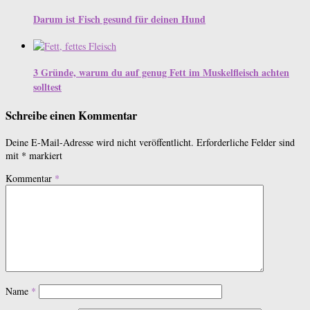
Darum ist Fisch gesund für deinen Hund
3 Gründe, warum du auf genug Fett im Muskelfleisch achten
solltest
Schreibe einen Kommentar
Deine E-Mail-Adresse wird nicht veröffentlicht.
Erforderliche Felder sind
mit
*
markiert
Kommentar
*
Name
*