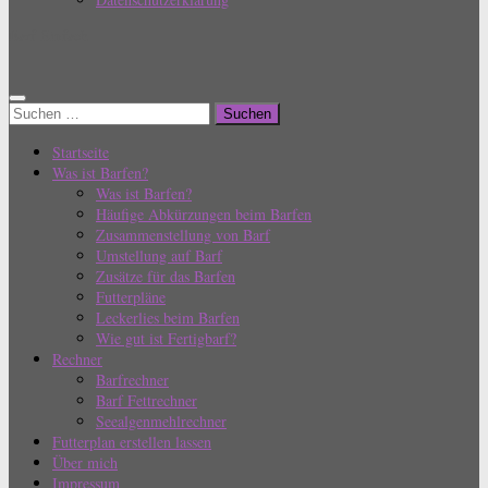
Barf Einfach
Suchen
nach:
Startseite
Was ist Barfen?
Was ist Barfen?
Häufige Abkürzungen beim Barfen
Zusammenstellung von Barf
Umstellung auf Barf
Zusätze für das Barfen
Futterpläne
Leckerlies beim Barfen
Wie gut ist Fertigbarf?
Rechner
Barfrechner
Barf Fettrechner
Seealgenmehlrechner
Futterplan erstellen lassen
Über mich
Impressum