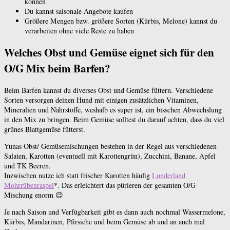
können
Du kannst saisonale Angebote kaufen
Größere Mengen bzw. größere Sorten (Kürbis, Melone) kannst du
verarbeiten ohne viele Reste zu haben
Welches Obst und Gemüse eignet sich für den
O/G Mix beim Barfen?
Beim Barfen kannst du diverses Obst und Gemüse füttern. Verschiedene
Sorten versorgen deinen Hund mit einigen zusätzlichen Vitaminen,
Mineralien und Nährstoffe, weshalb es super ist, ein bisschen Abwechslung
in den Mix zu bringen. Beim Gemüse solltest du darauf achten, dass du viel
grünes Blattgemüse fütterst.
Yunas Obst/ Gemüsemischungen bestehen in der Regel aus verschiedenen
Salaten, Karotten (eventuell mit Karottengrün), Zucchini, Banane, Apfel
und TK Beeren.
Inzwischen nutze ich statt frischer Karotten häufig
Lunderland
Mohrrübenraspel
*. Das erleichtert das pürieren der gesamten O/G
Mischung enorm 😉
Je nach Saison und Verfügbarkeit gibt es dann auch nochmal Wassermelone,
Kürbis, Mandarinen, Pfirsiche und beim Gemüse ab und an auch mal