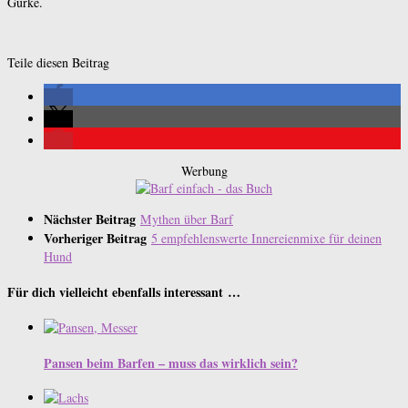
Gurke.
Teile diesen Beitrag
Werbung
Nächster Beitrag
Mythen über Barf
Vorheriger Beitrag
5 empfehlenswerte Innereienmixe für deinen
Hund
Für dich vielleicht ebenfalls interessant …
Pansen beim Barfen – muss das wirklich sein?