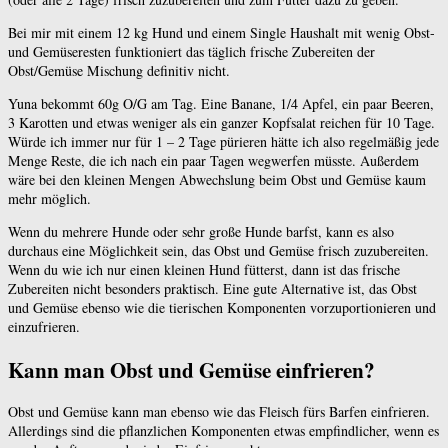
Bei mir mit einem 12 kg Hund und einem Single Haushalt mit wenig Obst-
und Gemüseresten funktioniert das täglich frische Zubereiten der
Obst/Gemüse Mischung definitiv nicht.
Yuna bekommt 60g O/G am Tag. Eine Banane, 1/4 Apfel, ein paar Beeren,
3 Karotten und etwas weniger als ein ganzer Kopfsalat reichen für 10 Tage.
Würde ich immer nur für 1 – 2 Tage pürieren hätte ich also regelmäßig jede
Menge Reste, die ich nach ein paar Tagen wegwerfen müsste. Außerdem
wäre bei den kleinen Mengen Abwechslung beim Obst und Gemüse kaum
mehr möglich.
Wenn du mehrere Hunde oder sehr große Hunde barfst, kann es also
durchaus eine Möglichkeit sein, das Obst und Gemüse frisch zuzubereiten.
Wenn du wie ich nur einen kleinen Hund fütterst, dann ist das frische
Zubereiten nicht besonders praktisch. Eine gute Alternative ist, das Obst
und Gemüse ebenso wie die tierischen Komponenten vorzuportionieren und
einzufrieren.
Kann man Obst und Gemüse einfrieren?
Obst und Gemüse kann man ebenso wie das Fleisch fürs Barfen einfrieren.
Allerdings sind die pflanzlichen Komponenten etwas empfindlicher, wenn es