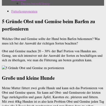
Datenschutzerklärung
Futterkomponenten
5 Gründe Obst und Gemüse beim Barfen zu
portionieren
Welches Obst und Gemüse sollte der Hund beim Barfen bekommen? Was
muss ich bei der Auswahl der richtigen Sorten beachten?
Obst und Gemüse machen 20 – 30% der Barf Portion von Hunden aus.
Genug, um sich intensiver mit der Auswahl der Sorten zu beschäftigen und
sich zu überlegen, wie man die Fütterung am besten gestalten kann.
Große und kleine Hunde
Meine Mutter füttert zwei große Hunde und kann sich das Portionieren von
Obst und Gemüse sparen. Sie kann auf Obst- und Gemüsereste der letzten
Tage zurückgreifen und ganze Äpfel, Karotten etc. pürieren und füttern.
Mit zwei 40kg Hunden ist es also kein Problem Obst und Gemüse jeden Tag
(oder alle 2 Tage) frisch zuzubereiten und zum Futter dazu zu geben.