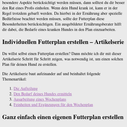
besondere Aspekte berücksichtigt werden müssen, dann solltest du dir besser
den Rat eines Profis einholen. Wenn dein Hund krank ist, kann er in der
Regel trotzdem gebarft werden. Da hierbei in der Ernährung aber spezielle
Bedürfnisse beachtet werden müssen, sollte der Futterplan diese
Besonderheiten berücksichtigen. Ein ausgebildeter Ernährungsberater hilft
dir dabei, die Bedarfe eines kranken Hundes in den Plan einzuarbeiten.
Individuellen Futterplan erstellen – Artikelserie
Du willst selbst einen Futterplan erstellen? Dann möchte ich dir mit dieser
Artikelserie Schritt für Schritt zeigen, was notwendig ist, um einen solchen
Plan für deinen Hund zu erstellen.
Die Artikelserie baut aufeinander auf und beinhaltet folgende
Themenartikel:
Die Aufteilung
Den Bedarf deines Hundes ermitteln
Ausarbeitung eines Wochenplans
Feinheiten und Ergänzungen für den Wochenplan
Ganz einfach einen eigenen Futterplan erstellen