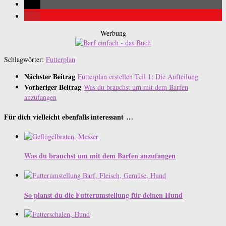
Werbung
Schlagwörter:
Futterplan
Nächster Beitrag
Futterplan erstellen Teil 1: Die Aufteilung
Vorheriger Beitrag
Was du brauchst um mit dem Barfen
anzufangen
Für dich vielleicht ebenfalls interessant …
Was du brauchst um mit dem Barfen anzufangen
So planst du die Futterumstellung für deinen Hund