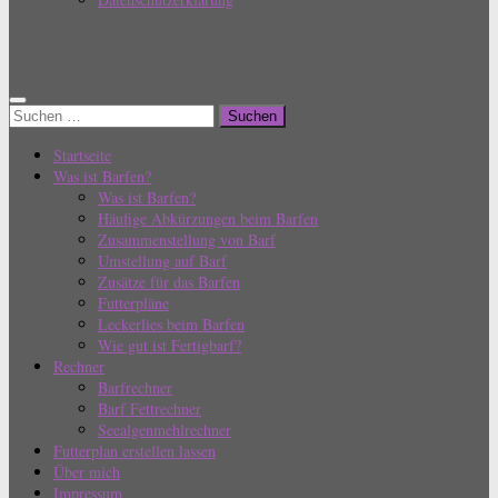
Barf Einfach
Suchen
nach:
Startseite
Was ist Barfen?
Was ist Barfen?
Häufige Abkürzungen beim Barfen
Zusammenstellung von Barf
Umstellung auf Barf
Zusätze für das Barfen
Futterpläne
Leckerlies beim Barfen
Wie gut ist Fertigbarf?
Rechner
Barfrechner
Barf Fettrechner
Seealgenmehlrechner
Futterplan erstellen lassen
Über mich
Impressum