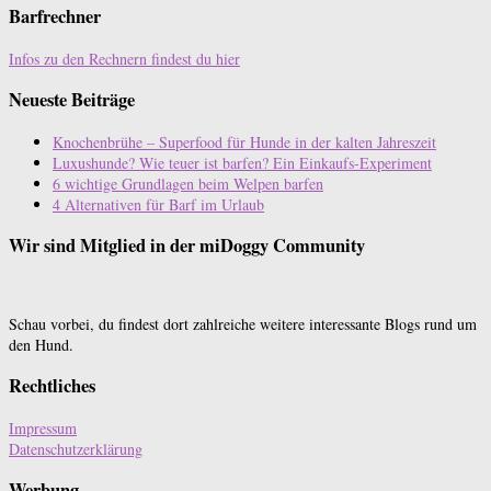
Barfrechner
Infos zu den Rechnern findest du hier
Neueste Beiträge
Knochenbrühe – Superfood für Hunde in der kalten Jahreszeit
Luxushunde? Wie teuer ist barfen? Ein Einkaufs-Experiment
6 wichtige Grundlagen beim Welpen barfen
4 Alternativen für Barf im Urlaub
Wir sind Mitglied in der miDoggy Community
Schau vorbei, du findest dort zahlreiche weitere interessante Blogs rund um
den Hund.
Rechtliches
Impressum
Datenschutzerklärung
Werbung