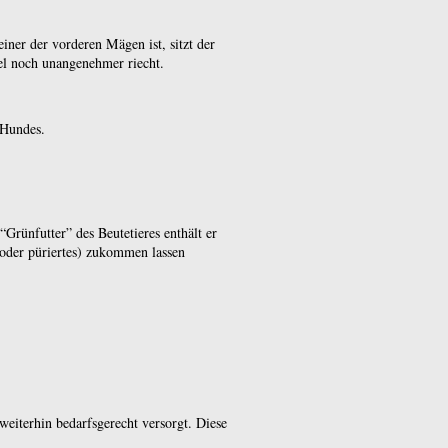
iner der vorderen Mägen ist, sitzt der
gel noch unangenehmer riecht.
 Hundes.
Grünfutter” des Beutetieres enthält er
s oder püriertes) zukommen lassen
iterhin bedarfsgerecht versorgt. Diese