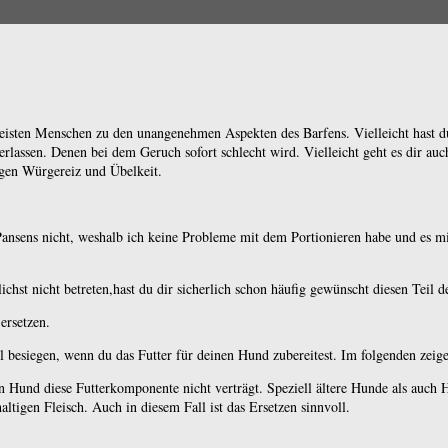
isten Menschen zu den unangenehmen Aspekten des Barfens. Vielleicht hast du
rlassen. Denen bei dem Geruch sofort schlecht wird. Vielleicht geht es dir auch
gegen Würgereiz und Übelkeit.
 Pansens nicht, weshalb ich keine Probleme mit dem Portionieren habe und es 
st nicht betreten,hast du dir sicherlich schon häufig gewünscht diesen Teil d
ersetzen.
esiegen, wenn du das Futter für deinen Hund zubereitest. Im folgenden zeige i
ein Hund diese Futterkomponente nicht verträgt. Speziell ältere Hunde als a
tigen Fleisch. Auch in diesem Fall ist das Ersetzen sinnvoll.