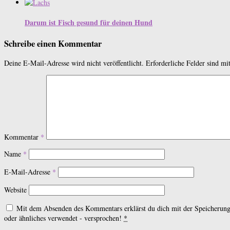
Darum ist Fisch gesund für deinen Hund
Schreibe einen Kommentar
Deine E-Mail-Adresse wird nicht veröffentlicht.
Erforderliche Felder sind mi
Kommentar
*
Name
*
E-Mail-Adresse
*
Website
Mit dem Absenden des Kommentars erklärst du dich mit der Speicherung 
oder ähnliches verwendet - versprochen!
*