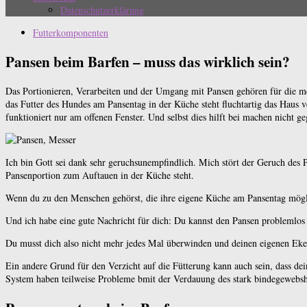
Datenschutzerklärung
Futterkomponenten
Pansen beim Barfen – muss das wirklich sein?
Das Portionieren, Verarbeiten und der Umgang mit Pansen gehören für die me
das Futter des Hundes am Pansentag in der Küche steht fluchtartig das Haus ve
funktioniert nur am offenen Fenster. Und selbst dies hilft bei machen nicht 
Ich bin Gott sei dank sehr geruchsunempfindlich. Mich stört der Geruch des
Pansenportion zum Auftauen in der Küche steht.
Wenn du zu den Menschen gehörst, die ihre eigene Küche am Pansentag möglich
Und ich habe eine gute Nachricht für dich: Du kannst den Pansen problemlos 
Du musst dich also nicht mehr jedes Mal überwinden und deinen eigenen Ekel b
Ein andere Grund für den Verzicht auf die Fütterung kann auch sein, dass d
System haben teilweise Probleme bmit der Verdauung des stark bindegewebshal