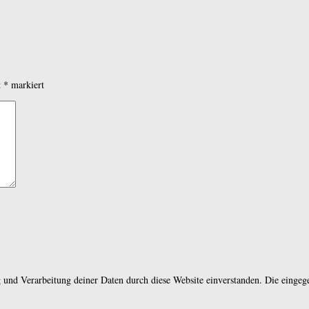
t
*
markiert
und Verarbeitung deiner Daten durch diese Website einverstanden. Die einge