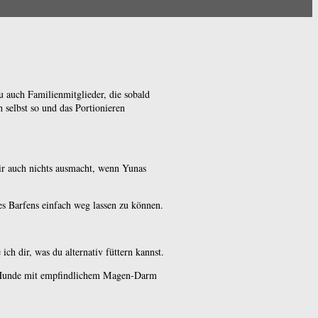
 auch Familienmitglieder, die sobald
 selbst so und das Portionieren
mir auch nichts ausmacht, wenn Yunas
es Barfens einfach weg lassen zu können.
ch dir, was du alternativ füttern kannst.
uch Hunde mit empfindlichem Magen-Darm