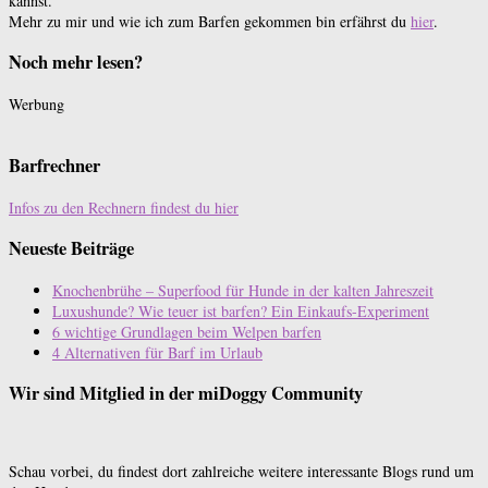
kannst.
Mehr zu mir und wie ich zum Barfen gekommen bin erfährst du
hier
.
Noch mehr lesen?
Werbung
Barfrechner
Infos zu den Rechnern findest du hier
Neueste Beiträge
Knochenbrühe – Superfood für Hunde in der kalten Jahreszeit
Luxushunde? Wie teuer ist barfen? Ein Einkaufs-Experiment
6 wichtige Grundlagen beim Welpen barfen
4 Alternativen für Barf im Urlaub
Wir sind Mitglied in der miDoggy Community
Schau vorbei, du findest dort zahlreiche weitere interessante Blogs rund um