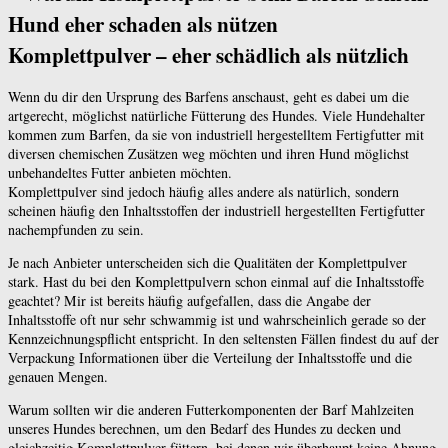
Komplettpulver – eher schädlich als nützlich
Wenn du dir den Ursprung des Barfens anschaust, geht es dabei um die
artgerecht, möglichst natürliche Fütterung des Hundes. Viele Hundehalter
kommen zum Barfen, da sie von industriell hergestelltem Fertigfutter mit
diversen chemischen Zusätzen weg möchten und ihren Hund möglichst
unbehandeltes Futter anbieten möchten.
Komplettpulver sind jedoch häufig alles andere als natürlich, sondern
scheinen häufig den Inhaltsstoffen der industriell hergestellten Fertigfutter
nachempfunden zu sein.
Je nach Anbieter unterscheiden sich die Qualitäten der Komplettpulver
stark. Hast du bei den Komplettpulvern schon einmal auf die Inhaltsstoffe
geachtet? Mir ist bereits häufig aufgefallen, dass die Angabe der
Inhaltsstoffe oft nur sehr schwammig ist und wahrscheinlich gerade so der
Kennzeichnungspflicht entspricht. In den seltensten Fällen findest du auf der
Verpackung Informationen über die Verteilung der Inhaltsstoffe und die
genauen Mengen.
Warum sollten wir die anderen Futterkomponenten der Barf Mahlzeiten
unseres Hundes berechnen, um den Bedarf des Hundes zu decken und
gleichzeitig Komplettpulver füttern, bei denen wir überhaupt keine Ahnung