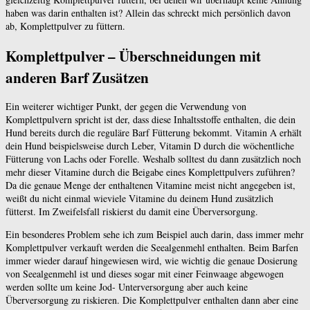
haben was darin enthalten ist? Allein das schreckt mich persönlich davon
ab, Komplettpulver zu füttern.
Komplettpulver – Überschneidungen mit
anderen Barf Zusätzen
Ein weiterer wichtiger Punkt, der gegen die Verwendung von
Komplettpulvern spricht ist der, dass diese Inhaltsstoffe enthalten, die dein
Hund bereits durch die reguläre Barf Fütterung bekommt. Vitamin A erhält
dein Hund beispielsweise durch Leber, Vitamin D durch die wöchentliche
Fütterung von Lachs oder Forelle. Weshalb solltest du dann zusätzlich noch
mehr dieser Vitamine durch die Beigabe eines Komplettpulvers zuführen?
Da die genaue Menge der enthaltenen Vitamine meist nicht angegeben ist,
weißt du nicht einmal wieviele Vitamine du deinem Hund zusätzlich
fütterst. Im Zweifelsfall riskierst du damit eine Überversorgung.
Ein besonderes Problem sehe ich zum Beispiel auch darin, dass immer mehr
Komplettpulver verkauft werden die Seealgenmehl enthalten. Beim Barfen
immer wieder darauf hingewiesen wird, wie wichtig die genaue Dosierung
von Seealgenmehl ist und dieses sogar mit einer Feinwaage abgewogen
werden sollte um keine Jod- Unterversorgung aber auch keine
Überversorgung zu riskieren. Die Komplettpulver enthalten dann aber eine