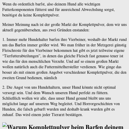
Wenn du ordentlich barfst, also deinem Hund alle wichtigen
Futterkomponenten fütterst und für ausreichend Abwechslung sorgst,
benötigst du keine Komplettpulver.
Meiner Meinung nach ist der große Markt der Komplettpulver, dem wir uns
aktuell gegenübersehen, aus zwei Gründen enstanden:
1. Immer mehr Hundehalter barfen ihre Vierbeiner, weshalb der Markt rund
um das Barfen immer größer wird. Wo man früher in der Metzgerei günstig
Fleischreste für den Vierbeiner bekommen hat gibt es jetzt teilweise eigene
“Tierfutterabteilungen”, in denen das gleiche Fleisch fast genauso teuer ist
wie das für den menschlichen Verzehr. Und auf so einem großen Markt
wollen natürlich auch die Futtermittelhersteller verdienen. Wie ginge das
besser als mit einem großen Angebot verschiedener Komplettpulver, die den
zweiten Grund bedienen, nämlich
2. Die Angst von uns Hundehaltern, unser Hund könnte nicht optimal
versorgt sein. Und dem Wunsch unseren Hund perfekt zu füttern.
Schließlich wollen wir alle, dass unser Hund gesund bleibt uns uns
möglichst lange auf unserem Weg begleitet. Und Horrorgeschichten von
Hunden, die falsch gebarft wurden und deshalb krank wurden gibt es
zuhauf. Das wird einem jeder Tierarzt bestätigen.