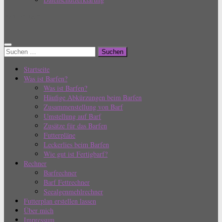
Barf Einfach
Suchen
nach:
Startseite
Was ist Barfen?
Was ist Barfen?
Häufige Abkürzungen beim Barfen
Zusammenstellung von Barf
Umstellung auf Barf
Zusätze für das Barfen
Futterpläne
Leckerlies beim Barfen
Wie gut ist Fertigbarf?
Rechner
Barfrechner
Barf Fettrechner
Seealgenmehlrechner
Futterplan erstellen lassen
Über mich
Impressum