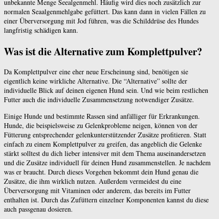
unbekannte Menge Seealgenmehl. Häufig wird dies noch zusätzlich zur
normalen Seaalgenmehlgabe gefüttert. Das kann dann in vielen Fällen zu
einer Überversorgung mit Jod führen, was die Schilddrüse des Hundes
langfristig schädigen kann.
Was ist die Alternative zum Komplettpulver?
Da Komplettpulver eine eher neue Erscheinung sind, benötigen sie
eigentlich keine wirkliche Alternative. Die “Alternative” sollte der
individuelle Blick auf deinen eigenen Hund sein. Und wie beim restlichen
Futter auch die individuelle Zusammensetzung notwendiger Zusätze.
Einige Hunde und bestimmte Rassen sind anfälliger für Erkrankungen.
Hunde, die beispielsweise zu Gelenkprobleme neigen, können von der
Fütterung entsprechender gelenkunterstützender Zusätze profitieren. Statt
einfach zu einem Komplettpulver zu greifen, das angeblich die Gelenke
stärkt solltest du dich lieber intensiver mit dem Thema auseinandersetzen
und die Zusätze individuell für deinen Hund zusammenstellen. Je nachdem
was er braucht. Durch dieses Vorgehen bekommt dein Hund genau die
Zusätze, die ihm wirklich nutzen. Außerdem vermeidest du eine
Überversorgung mit Vitaminen oder anderem, das bereits im Futter
enthalten ist. Durch das Zufüttern einzelner Komponenten kannst du diese
auch passgenau dosieren.