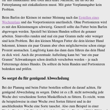
Futterplanung mit einkalkulieren musst. Mit guter Vorplanungaber kein
Problem.
Beim Barfen der Kleinen ist meiner Meinung nach das
Erstellen eines
Wochenplans
und das Vorportionieren unerlässlich. Ohne Portionieren wird
es mit den Kleinstmengen schwierig. Generell sollte das Futter beim Barfen
abgewogen werden. Speziell bei kleinen Hunden solltest du genauer
arbeiten. Sinnvolles runden und mal ein paar Gramm mehr oder weniger
sind kein Problem. Bei den kleinen Mengen Futter die dein kleiner Hund
bekommt, können ein paar Gramm aber eben möglicherweise schon einige
Prozent ausmachen. Langfristig kann das dann dazu führen das dein Hund
zu dick wird. Auch die prozentuale Aufteilung kann bei “nur ein paar
Gramm” Schwankungen schon deutlich verschoben werden – je nach
Futtermenge deines Hundes. Da solltest du beim Runden und Portionieren
bedenken und prüfen.
So sorgst du für genügend Abwechslung
Bei der Planung und beim Futter bestellen solltest du darauf achten, für
genügend Abwechslung zu sorgen. Dabei ist es z.B. nicht notwendig jede
Woche drei verschiedene Sorten Muskelfleisch zu füttern. Es reicht, wenn
du beispielsweise in einer Woche zwei Sorten fütterst und in der
anschließenden Woche eine Sorte tauschst. Also zum Beispiel in einer