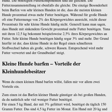
Hund. Die benötigten Futterkomponenten sind die gleichen. Die
Futterzusammenstellung ist ebenfalls die gleiche. Die einzige Besonderheit
beim Barfen von sehr kleinen Hunden ist die, dass die meisten kleinen
Hunde prozentual etwas mehr Futter benötigen. Während für große Hunde
oft eine Futtermenge von 2% des Körpergewichtes ausreicht, reicht dieser
Prozentsatz für sehr kleine Hunde häufig nicht. Generell kann man sagen,
dass Hunde mit sinkendem Gewicht prozentual mehr Futter benötigen. Yuna
mit ihren 12,5 kg bekommt beispielsweise 2,5% ihres Körpergewichtes an
Futter. Sehr kleine Hunde benötigen häufig sogar 3% und mehr. Der Grund
hierfür ist der, dass kleine Hunde in der Regel einen schnelleren
Stoffwechsel haben als große, schwere Rassen. Entsprechend wird mehr
Futter verwertet und der Grundbedarf steigt.
Kleine Hunde barfen – Vorteile der
Kleinhundebesitzer
Wenn du einen kleinen Hund barfen willst, fallen mir vor allem zwei
Vorteile ein.
Zum einen ist das Barfen kleiner Hunde günstiger als bei großen Hunden,
da du natürlich sehr viel weniger Futter benötigst.
Für einen 5 kg Hund, der mit 3% gefüttert wird, benötigst du täglich 150
Gramm Futter. Das sind 4,5 kg Futter im Monat. Ein Hund mit 20 kg und