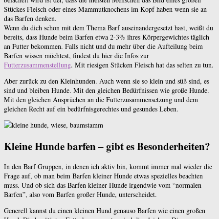
Stückes Fleisch oder eines Mammutknochens im Kopf haben wenn sie an
das Barfen denken.
Wenn du dich schon mit dem Thema Barf auseinandergesetzt hast, weißt du
bereits, dass Hunde beim Barfen etwa 2-3% ihres Körpergewichtes täglich
an Futter bekommen. Falls nicht und du mehr über die Aufteilung beim
Barfen wissen möchtest, findest du hier die Infos zur
Futterzusammenstellung
. Mit riesigen Stücken Fleisch hat das selten zu tun.
Aber zurück zu den Kleinhunden. Auch wenn sie so klein und süß sind, es
sind und bleiben Hunde. Mit den gleichen Bedürfnissen wie große Hunde.
Mit den gleichen Ansprüchen an die Futterzusammensetzung und dem
gleichen Recht auf ein bedürfnisgerechtes und gesundes Leben.
Kleine Hunde barfen – gibt es Besonderheiten?
In den Barf Gruppen, in denen ich aktiv bin, kommt immer mal wieder die
Frage auf, ob man beim Barfen kleiner Hunde etwas spezielles beachten
muss. Und ob sich das Barfen kleiner Hunde irgendwie vom “normalen
Barfen”, also vom Barfen großer Hunde, unterscheidet.
Generell kannst du einen kleinen Hund genauso Barfen wie einen großen