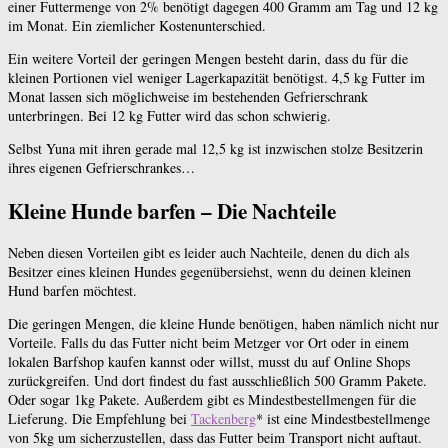
einer Futtermenge von 2% benötigt dagegen 400 Gramm am Tag und 12 kg
im Monat. Ein ziemlicher Kostenunterschied.
Ein weitere Vorteil der geringen Mengen besteht darin, dass du für die
kleinen Portionen viel weniger Lagerkapazität benötigst. 4,5 kg Futter im
Monat lassen sich möglichweise im bestehenden Gefrierschrank
unterbringen. Bei 12 kg Futter wird das schon schwierig.
Selbst Yuna mit ihren gerade mal 12,5 kg ist inzwischen stolze Besitzerin
ihres eigenen Gefrierschrankes…
Kleine Hunde barfen – Die Nachteile
Neben diesen Vorteilen gibt es leider auch Nachteile, denen du dich als
Besitzer eines kleinen Hundes gegenübersiehst, wenn du deinen kleinen
Hund barfen möchtest.
Die geringen Mengen, die kleine Hunde benötigen, haben nämlich nicht nur
Vorteile. Falls du das Futter nicht beim Metzger vor Ort oder in einem
lokalen Barfshop kaufen kannst oder willst, musst du auf Online Shops
zurückgreifen. Und dort findest du fast ausschließlich 500 Gramm Pakete.
Oder sogar 1kg Pakete. Außerdem gibt es Mindestbestellmengen für die
Lieferung. Die Empfehlung bei
Tackenberg
* ist eine Mindestbestellmenge
von 5kg um sicherzustellen, dass das Futter beim Transport nicht auftaut.