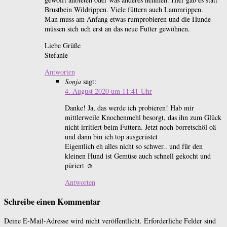
Brustbein Wildrippen. Viele füttern auch Lammrippen.
Man muss am Anfang etwas rumprobieren und die Hunde
müssen sich uch erst an das neue Futter gewöhnen.
Liebe Grüße
Stefanie
Antworten
Sonja
sagt:
4. August 2020 um 11:41 Uhr
Danke! Ja, das werde ich probieren! Hab mir
mittlerweile Knochenmehl besorgt, das ihn zum Glück
nicht irritiert beim Futtern. Jetzt noch borretschöl oä
und dann bin ich top ausgerüstet
Eigentlich eh alles nicht so schwer.. und für den
kleinen Hund ist Gemüse auch schnell gekocht und
püriert ☺️
Antworten
Schreibe einen Kommentar
Deine E-Mail-Adresse wird nicht veröffentlicht.
Erforderliche Felder sind