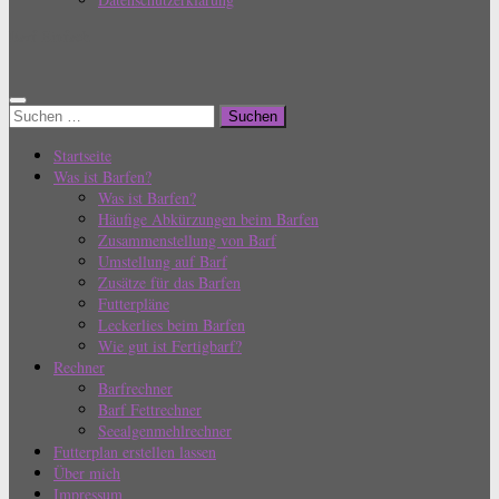
Barf Einfach
Suchen
nach:
Startseite
Was ist Barfen?
Was ist Barfen?
Häufige Abkürzungen beim Barfen
Zusammenstellung von Barf
Umstellung auf Barf
Zusätze für das Barfen
Futterpläne
Leckerlies beim Barfen
Wie gut ist Fertigbarf?
Rechner
Barfrechner
Barf Fettrechner
Seealgenmehlrechner
Futterplan erstellen lassen
Über mich
Impressum