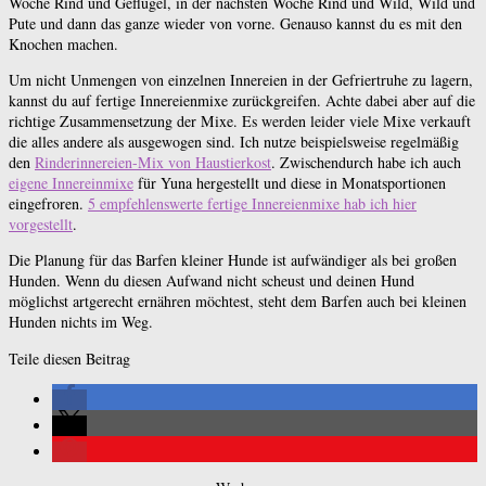
Woche Rind und Geflügel, in der nächsten Woche Rind und Wild, Wild und
Pute und dann das ganze wieder von vorne. Genauso kannst du es mit den
Knochen machen.
Um nicht Unmengen von einzelnen Innereien in der Gefriertruhe zu lagern,
kannst du auf fertige Innereienmixe zurückgreifen. Achte dabei aber auf die
richtige Zusammensetzung der Mixe. Es werden leider viele Mixe verkauft
die alles andere als ausgewogen sind. Ich nutze beispielsweise regelmäßig
den
Rinderinnereien-Mix von Haustierkost
. Zwischendurch habe ich auch
eigene Innereinmixe
für Yuna hergestellt und diese in Monatsportionen
eingefroren.
5 empfehlenswerte fertige Innereienmixe hab ich hier
vorgestellt
.
Die Planung für das Barfen kleiner Hunde ist aufwändiger als bei großen
Hunden. Wenn du diesen Aufwand nicht scheust und deinen Hund
möglichst artgerecht ernähren möchtest, steht dem Barfen auch bei kleinen
Hunden nichts im Weg.
Teile diesen Beitrag