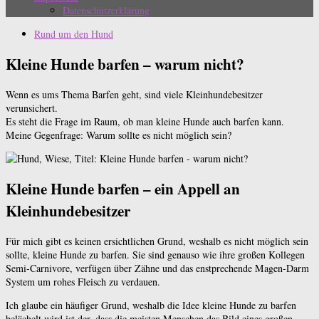
Datenschutzerklärung
Rund um den Hund
Kleine Hunde barfen – warum nicht?
Wenn es ums Thema Barfen geht, sind viele Kleinhundebesitzer
verunsichert.
Es steht die Frage im Raum, ob man kleine Hunde auch barfen kann.
Meine Gegenfrage: Warum sollte es nicht möglich sein?
Kleine Hunde barfen – ein Appell an
Kleinhundebesitzer
Für mich gibt es keinen ersichtlichen Grund, weshalb es nicht möglich sein
sollte, kleine Hunde zu barfen. Sie sind genauso wie ihre großen Kollegen
Semi-Carnivore, verfügen über Zähne und das enstprechende Magen-Darm
System um rohes Fleisch zu verdauen.
Ich glaube ein häufiger Grund, weshalb die Idee kleine Hunde zu barfen
belächelt wird ist der, dass die meisten Menschen das Bild eines großen