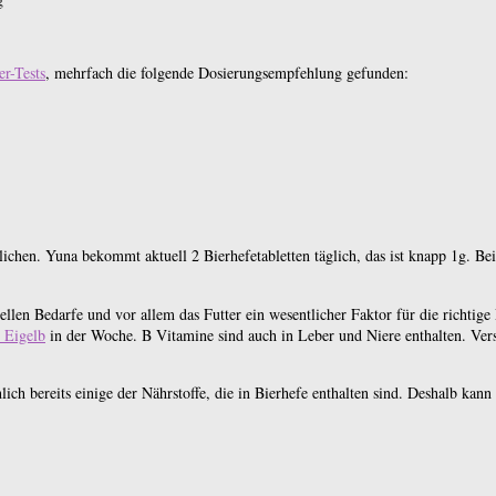
er-Tests
, mehrfach die folgende Dosierungsempfehlung gefunden:
ichen. Yuna bekommt aktuell 2 Bierhefetabletten täglich, das ist knapp 1g. B
en Bedarfe und vor allem das Futter ein wesentlicher Faktor für die richtige
 Eigelb
in der Woche. B Vitamine sind auch in Leber und Niere enthalten. Ve
h bereits einige der Nährstoffe, die in Bierhefe enthalten sind. Deshalb kan