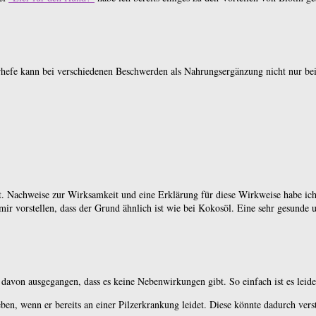
rhefe kann bei verschiedenen Beschwerden als Nahrungsergänzung nicht nur bei
. Nachweise zur Wirksamkeit und eine Erklärung für diese Wirkweise habe ich
mir vorstellen, dass der Grund ähnlich ist wie bei Kokosöl. Eine sehr gesunde 
 davon ausgegangen, dass es keine Nebenwirkungen gibt. So einfach ist es leide
eben, wenn er bereits an einer Pilzerkrankung leidet. Diese könnte dadurch vers