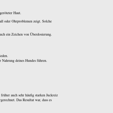
geröteter Haut.
all oder Ohrproblemen zeigt. Solche
auch ein Zeichen von Überdosierung.
ieden.
er Nahrung deines Hundes führen.
früher auch sehr häufig starken Juckreiz
gerechnet. Das Resultat war, dass es