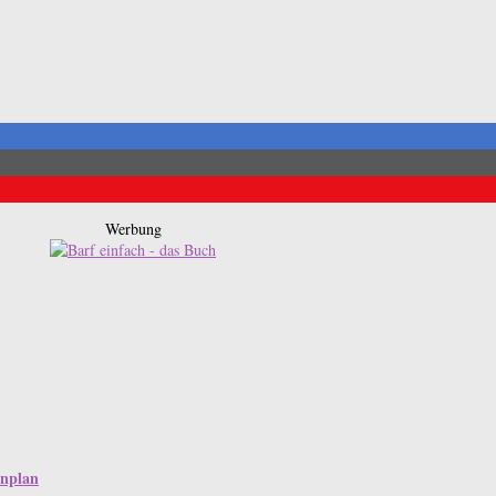
Werbung
enplan