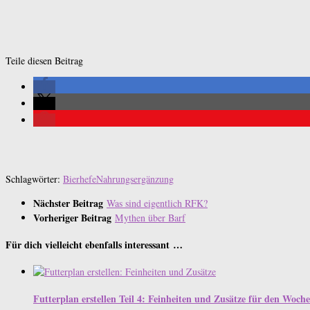
Teile diesen Beitrag
Schlagwörter:
Bierhefe
Nahrungsergänzung
Nächster Beitrag
Was sind eigentlich RFK?
Vorheriger Beitrag
Mythen über Barf
Für dich vielleicht ebenfalls interessant …
Futterplan erstellen Teil 4: Feinheiten und Zusätze für den Woch