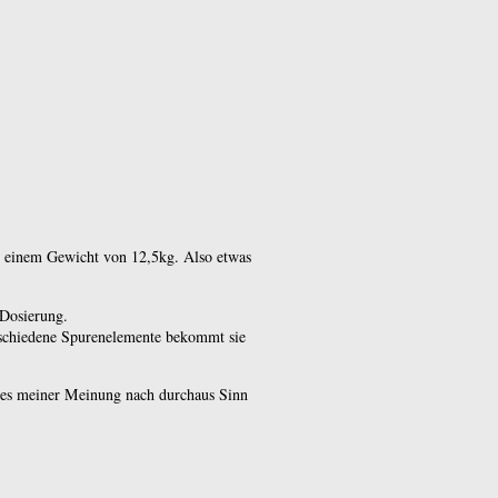
ei einem Gewicht von 12,5kg. Also etwas
 Dosierung.
rschiedene Spurenelemente bekommt sie
n es meiner Meinung nach durchaus Sinn