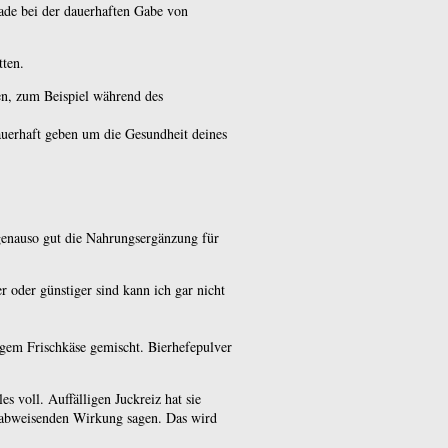
ade bei der dauerhaften Gabe von
tten.
ben, zum Beispiel während des
auerhaft geben um die Gesundheit deines
 genauso gut die Nahrungsergänzung für
r oder günstiger sind kann ich gar nicht
igem Frischkäse gemischt. Bierhefepulver
s voll. Auffälligen Juckreiz hat sie
kenabweisenden Wirkung sagen. Das wird