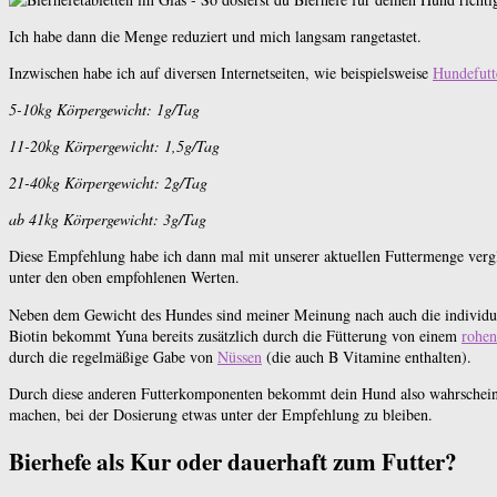
Ich habe dann die Menge reduziert und mich langsam rangetastet.
Inzwischen habe ich auf diversen Internetseiten, wie beispielsweise
Hundefutt
5-10kg Körpergewicht: 1g/Tag
11-20kg Körpergewicht: 1,5g/Tag
21-40kg Körpergewicht: 2g/Tag
ab 41kg Körpergewicht: 3g/Tag
Diese Empfehlung habe ich dann mal mit unserer aktuellen Futtermenge vergl
unter den oben empfohlenen Werten.
Neben dem Gewicht des Hundes sind meiner Meinung nach auch die individuell
Biotin bekommt Yuna bereits zusätzlich durch die Fütterung von einem
rohen
durch die regelmäßige Gabe von
Nüssen
(die auch B Vitamine enthalten).
Durch diese anderen Futterkomponenten bekommt dein Hund also wahrscheinlic
machen, bei der Dosierung etwas unter der Empfehlung zu bleiben.
Bierhefe als Kur oder dauerhaft zum Futter?