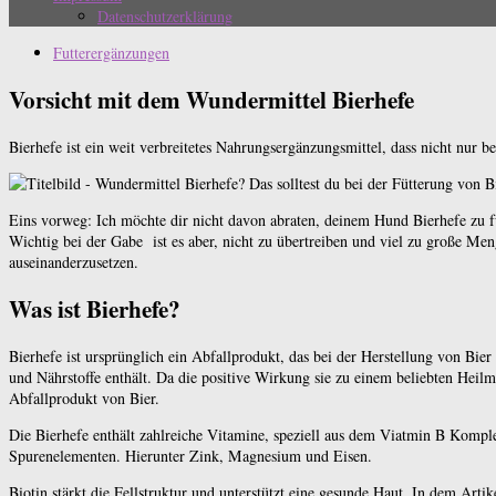
Datenschutzerklärung
Futterergänzungen
Vorsicht mit dem Wundermittel Bierhefe
Bierhefe ist ein weit verbreitetes Nahrungsergänzungsmittel, dass nicht nur
Eins vorweg: Ich möchte dir nicht davon abraten, deinem Hund Bierhefe zu 
Wichtig bei der Gabe ist es aber, nicht zu übertreiben und viel zu große M
auseinanderzusetzen.
Was ist Bierhefe?
Bierhefe ist ursprünglich ein Abfallprodukt, das bei der Herstellung von Bi
und Nährstoffe enthält. Da die positive Wirkung sie zu einem beliebten Heilmi
Abfallprodukt von Bier.
Die Bierhefe enthält zahlreiche Vitamine, speziell aus dem Viatmin B Komple
Spurenelementen. Hierunter Zink, Magnesium und Eisen.
Biotin stärkt die Fellstruktur und unterstützt eine gesunde Haut. In dem Arti